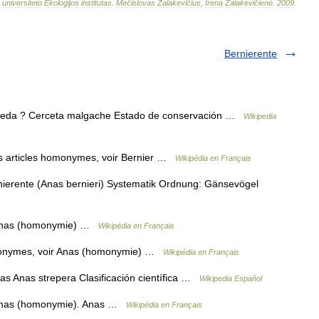
universiteto
Ekologijos
institutas
.
Mečislovas
Žalakevičius
,
Irena
Žalakevičienė
.
2009
.
Bernierente
ueda ? Cerceta malgache Estado de conservación …
Wikipedia
es articles homonymes, voir Bernier …
Wikipédia en Français
ierente (Anas bernieri) Systematik Ordnung: Gänsevögel
r Anas (homonymie) …
Wikipédia en Français
monymes, voir Anas (homonymie) …
Wikipédia en Français
s Anas strepera Clasificación científica …
Wikipedia Español
r Anas (homonymie). Anas …
Wikipédia en Français